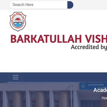
Acad
Ho